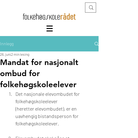
Innlegg
26. juni
2 min lesing
Mandat for nasjonalt
ombud for
folkehøgskoleelever
Det nasjonale elevombudet for 
folkehøgskoleelever 
(heretter elevombudet), er en 
uavhengig bistandsperson for 
folkehøgskoleelever.