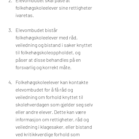
Elevombudet skal påse at 
folkehøgskoleelever sine rettigheter 
ivaretas. 
Elevombudet bistår 
folkehøgskoleelever med råd, 
veiledning og bistand i saker knyttet 
til folkehøgskoleoppholdet, og 
påser at disse behandles på en 
forsvarlig og korrekt måte.
Folkehøgskoleelever kan kontakte 
elevombudet for å få råd og 
veiledning om forhold knyttet til 
skolehverdagen som gjelder seg selv 
eller andre elever. Dette kan være 
informasjon om rettigheter, råd og 
veiledning i klagesaker, eller bistand 
ved kritikkverdige forhold som 