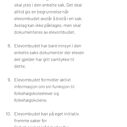
skal ytes i den enkelte sak. Det skal 
alltid gis en begrunnelse når 
elevombudet avslår å bistå i en sak. 
Avslag kan ikke påklages, men skal 
dokumenteres av elevombudet.
Elevombudet har bare innsyn i den 
enkelte saks dokumenter der eleven 
det gjelder har gitt samtykke til 
dette.
Elevombudet formidler aktivt 
informasjon om sin funksjon til 
folkehøgskoleelever og 
folkehøgskolene.
Elevombudet kan på eget initiativ 
fremme saker for 