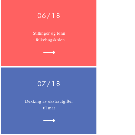
06/18
Stillinger og lønn
i folkehøgskolen
07/18
Dekking av ekstrautgifter
til mat