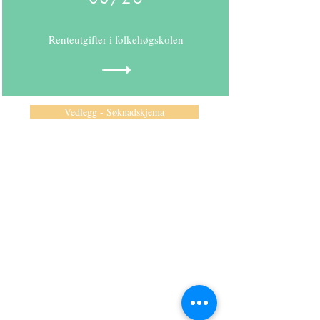
Renteutgifter i folkehøgskolen
Vedlegg - Søknadskjema