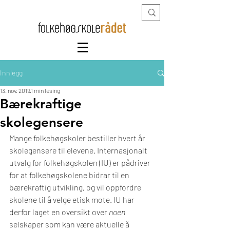
Innlegg
13. nov. 2019
1 min lesing
Bærekraftige
skolegensere
Mange folkehøgskoler bestiller hvert år 
skolegensere til elevene. Internasjonalt 
utvalg for folkehøgskolen (IU) er pådriver 
for at folkehøgskolene bidrar til en 
bærekraftig utvikling, og vil oppfordre 
skolene til å velge etisk mote. IU har 
derfor laget en oversikt over 
noen
selskaper som kan være aktuelle å 