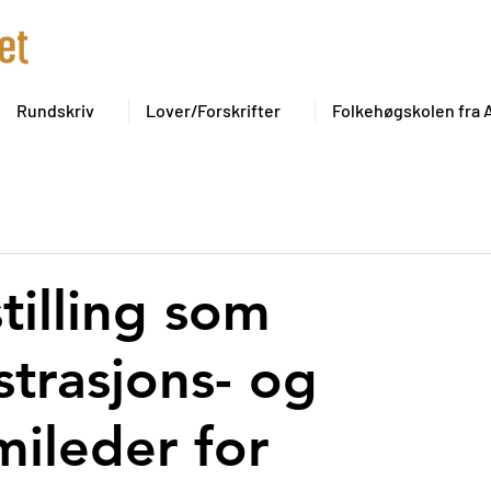
Rundskriv
Lover/Forskrifter
Folkehøgskolen fra A 
tilling som
strasjons- og
ileder for