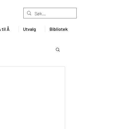
til Å
Utvalg
Bibliotek