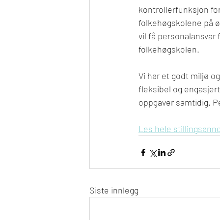
kontrollerfunksjon for
folkehøgskolene på ø
vil få personalansvar 
folkehøgskolen.
Vi har et godt miljø o
fleksibel og engasjer
oppgaver samtidig. Per
Les hele stillingsann
Siste innlegg