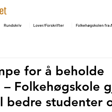
Rundskriv
Lover/Forskrifter
Folkehøgskolen fra A 
empe for å beholde
 – Folkehøgskole g
il bedre studenter 