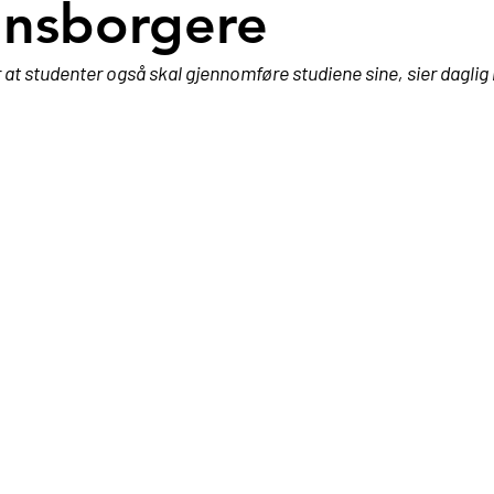
nsborgere
t studenter også skal gjennomføre studiene sine, sier daglig l