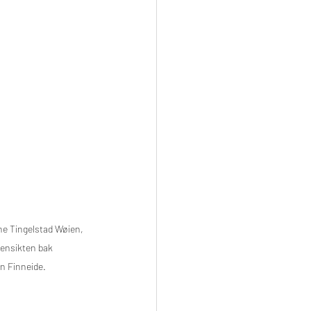
ne Tingelstad Wøien, 
ensikten bak 
n Finneide. 