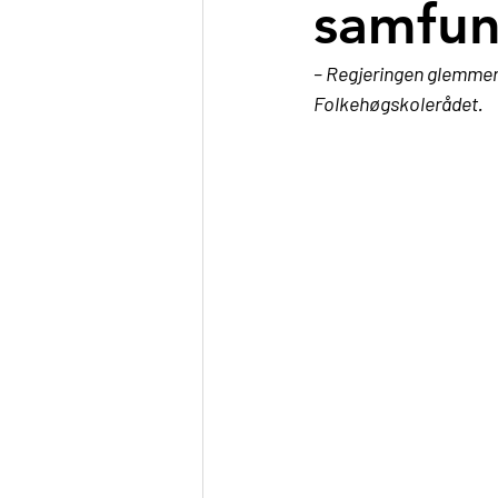
samfun
– Regjeringen glemmer a
Folkehøgskolerådet.