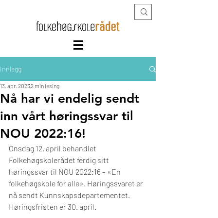
Innlegg
13. apr. 2023
2 min lesing
Nå har vi endelig sendt
inn vårt høringssvar til
NOU 2022:16!
Onsdag 12. april behandlet 
Folkehøgskolerådet ferdig sitt 
høringssvar til NOU 2022:16 – «En 
folkehøgskole for alle». Høringssvaret er 
nå sendt Kunnskapsdepartementet. 
Høringsfristen er 30. april. 