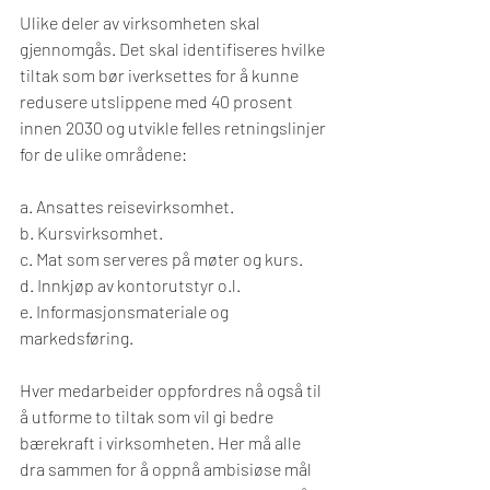
Ulike deler av virksomheten skal 
gjennomgås. Det skal identifiseres hvilke 
tiltak som bør iverksettes for å kunne 
redusere utslippene med 40 prosent 
innen 2030 og utvikle felles retningslinjer 
for de ulike områdene:
a. Ansattes reisevirksomhet. 
b. Kursvirksomhet.
c. Mat som serveres på møter og kurs.
d. Innkjøp av kontorutstyr o.l. 
e. Informasjonsmateriale og 
markedsføring.
Hver medarbeider oppfordres nå også til 
å utforme to tiltak som vil gi bedre 
bærekraft i virksomheten. Her må alle 
dra sammen for å oppnå ambisiøse mål 