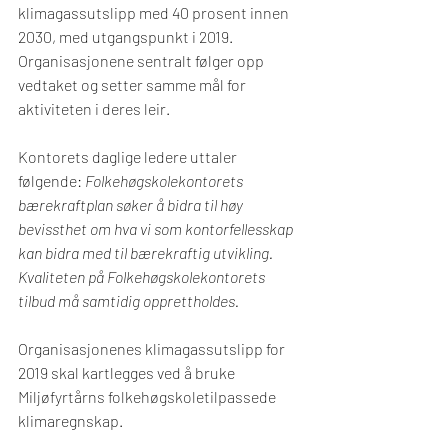
klimagassutslipp med 40 prosent innen 
2030, med utgangspunkt i 2019. 
Organisasjonene sentralt følger opp 
vedtaket og setter samme mål for 
aktiviteten i deres leir.
Kontorets daglige ledere uttaler 
følgende: 
Folkehøgskolekontorets 
bærekraftplan søker å bidra til høy 
bevissthet om hva vi som kontorfellesskap 
kan bidra med til bærekraftig utvikling. 
Kvaliteten på Folkehøgskolekontorets 
tilbud må samtidig opprettholdes. 
Organisasjonenes klimagassutslipp for 
2019 skal kartlegges ved å bruke 
Miljøfyrtårns folkehøgskoletilpassede 
klimaregnskap.