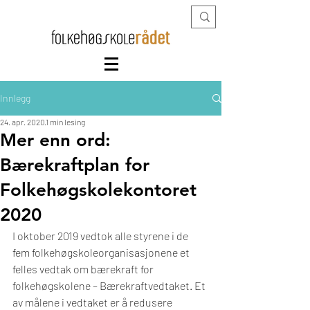
Innlegg
24. apr. 2020
1 min lesing
Mer enn ord:
Bærekraftplan for
Folkehøgskolekontoret
2020
I oktober 2019 vedtok alle styrene i de 
fem folkehøgskoleorganisasjonene et 
felles vedtak om bærekraft for 
folkehøgskolene – Bærekraftvedtaket. Et 
av målene i vedtaket er å redusere 