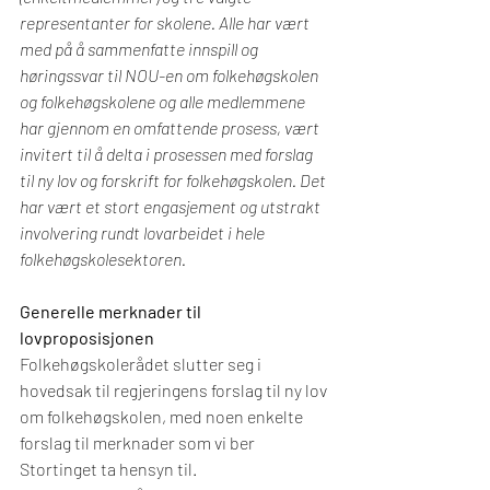
representanter for skolene. Alle har vært 
med på å sammenfatte innspill og 
høringssvar til NOU-en om folkehøgskolen 
og folkehøgskolene og alle medlemmene 
har gjennom en omfattende prosess, vært 
invitert til å delta i prosessen med forslag 
til ny lov og forskrift for folkehøgskolen. D
et 
har vært et stort engasjement og utstrakt 
involvering rundt lovarbeidet i hele 
folkehøgskolesektoren.
Generelle merknader til 
lovproposisjonen
Folkehøgskolerådet slutter seg i 
hovedsak til regjeringens forslag til ny lov 
om folkehøgskolen, med noen enkelte 
forslag til merknader som vi ber 
Stortinget ta hensyn til.