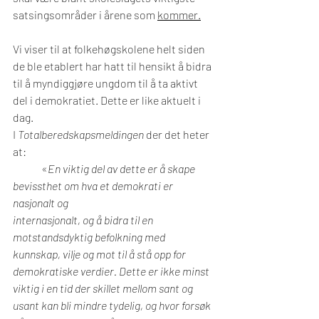
satsingsområder i årene som 
kommer.
Vi viser til at folkehøgskolene helt siden 
de ble etablert har hatt til hensikt å bidra 
til å myndiggjøre ungdom til å ta aktivt 
del i demokratiet. Dette er like aktuelt i 
dag.
I 
Totalberedskapsmeldingen
 der det heter 
at:
 	«
En viktig del av dette er å skape 
bevissthet om hva et demokrati er 
nasjonalt og 			
internasjonalt, og å bidra til en 
motstandsdyktig befolkning med 
kunnskap, vilje og mot til å stå opp for 
demokratiske verdier. Dette er ikke minst 
viktig i en tid der skillet mellom sant og 
usant kan bli mindre tydelig, og hvor forsøk 