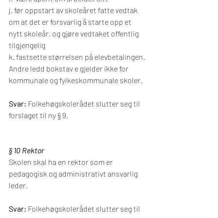
j. før oppstart av skoleåret fatte vedtak 
om at det er forsvarlig å starte opp et 
nytt skoleår, og gjøre vedtaket offentlig 
tilgjengelig
k. fastsette størrelsen på elevbetalingen.
Andre ledd bokstav e gjelder ikke for 
kommunale og fylkeskommunale skoler.
Svar:
 Folkehøgskolerådet slutter seg til 
forslaget til ny § 9.
§ 10 Rektor
Skolen skal ha en rektor som er 
pedagogisk og administrativt ansvarlig 
leder.
Svar: 
Folkehøgskolerådet slutter seg til 