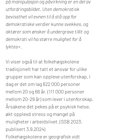
på manipulasjon og påvirkning er en del av 
utfordringsbildet. Uten demokratisk 
bevissthet vil evnen til å stå opp for 
demokratiske verdier kunne svekkes, og 
aktører som ønsker å undergrave tillit og 
demokrati vil ha større mulighet for å 
lyktes»
.
Vi viser også til at folkehøgskolene 
tradisjonelt har tatt et ansvar for ulike 
grupper som kan oppleve utenforskap. I 
dag er det om lag 622 000 personer 
mellom 20 og 66 år, (111 000 personer 
mellom 20-29 år) som lever i utenforskap. 
Årsakene det pekes på er psykisk helse, 
økt opplevd stress og mangel på 
muligheter i arbeidslivet. (SSB 2023, 
publisert 3.9.2024) 
Folkehøgskolene er geografisk vidt 