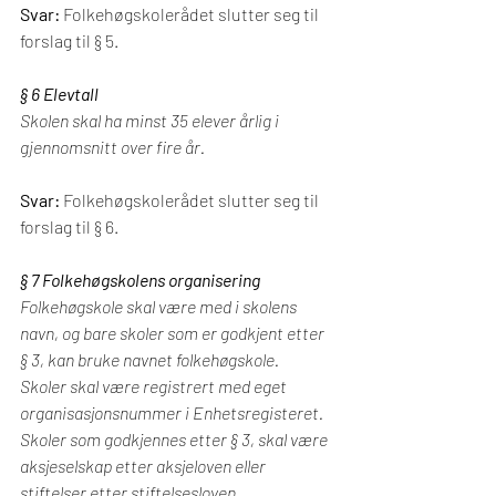
Svar: 
Folkehøgskolerådet slutter seg til 
forslag til § 5.
§ 6 Elevtall
Skolen skal ha minst 35 elever årlig i 
gjennomsnitt over fire år.
Svar: 
Folkehøgskolerådet slutter seg til 
forslag til § 6.
§ 7 Folkehøgskolens organisering
Folkehøgskole skal være med i skolens 
navn, og bare skoler som er godkjent etter 
§ 3, kan bruke navnet folkehøgskole.
Skoler skal være registrert med eget 
organisasjonsnummer i Enhetsregisteret.
Skoler som godkjennes etter § 3, skal være 
aksjeselskap etter aksjeloven eller 
stiftelser etter stiftelsesloven.