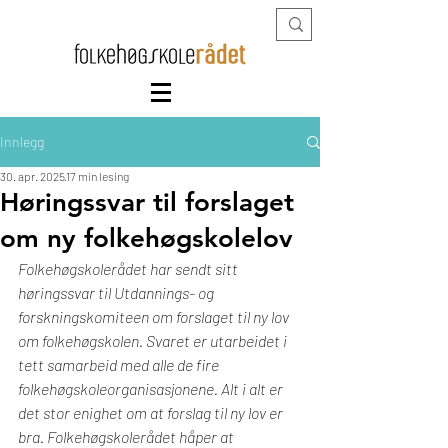
Innlegg
30. apr. 2025
17 min lesing
Høringssvar til forslaget
om ny folkehøgskolelov
Folkehøgskolerådet har sendt sitt 
høringssvar til Utdannings- og 
forskningskomiteen om forslaget til ny lov 
om folkehøgskolen. Svaret er utarbeidet i 
tett samarbeid med alle de fire 
folkehøgskoleorganisasjonene. Alt i alt er 
det stor enighet om at forslag til ny lov er 
bra. Folkehøgskolerådet håper at 