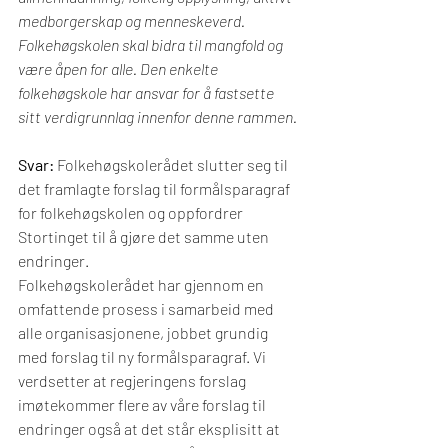
medborgerskap og menneskeverd. 
Folkehøgskolen skal bidra til mangfold og 
være åpen for alle. Den enkelte 
folkehøgskole har ansvar for å fastsette 
sitt verdigrunnlag innenfor denne rammen.
Svar: 
Folkehøgskolerådet slutter seg til 
det framlagte forslag til formålsparagraf 
for folkehøgskolen og oppfordrer 
Stortinget til å gjøre det samme uten 
endringer.
Folkehøgskolerådet har gjennom en 
omfattende prosess i samarbeid med 
alle organisasjonene, jobbet grundig 
med forslag til ny formålsparagraf. Vi 
verdsetter at regjeringens forslag 
imøtekommer flere av våre forslag til 
endringer også at det står eksplisitt at 