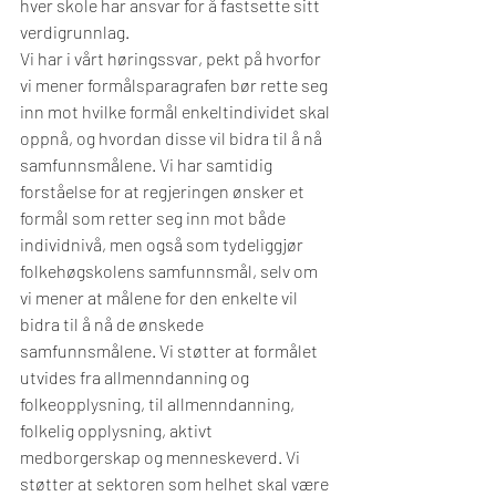
hver skole har ansvar for å fastsette sitt 
verdigrunnlag.
Vi har i vårt høringssvar, pekt på hvorfor 
vi mener formålsparagrafen bør rette seg 
inn mot hvilke formål enkeltindividet skal 
oppnå, og hvordan disse vil bidra til å nå 
samfunnsmålene. Vi har samtidig 
forståelse for at regjeringen ønsker et 
formål som retter seg inn mot både 
individnivå, men også som tydeliggjør 
folkehøgskolens samfunnsmål, selv om 
vi mener at målene for den enkelte vil 
bidra til å nå de ønskede 
samfunnsmålene. Vi støtter at formålet 
utvides fra allmenndanning og 
folkeopplysning, til allmenndanning, 
folkelig opplysning, aktivt 
medborgerskap og menneskeverd. 
Vi 
støtter at sektoren som helhet skal være 