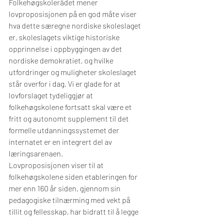
Folkehøgskolerådet mener 
lovproposisjonen på en god måte viser 
hva dette særegne nordiske skoleslaget 
er, skoleslagets viktige historiske 
opprinnelse i oppbyggingen av det 
nordiske demokratiet, og hvilke 
utfordringer og muligheter skoleslaget 
står overfor i dag. Vi er glade for at 
lovforslaget tydeliggjør at 
folkehøgskolene fortsatt skal være et 
fritt og autonomt supplement til det 
formelle 
utdanningssystemet der 
internatet er en integrert del av 
læringsarenaen.
Lovproposisjonen viser til at 
folkehøgskolene siden etableringen for 
mer enn 160 år siden, gjennom sin 
pedagogiske tilnærming med vekt på 
tillit og fellesskap, har bidratt til å legge 