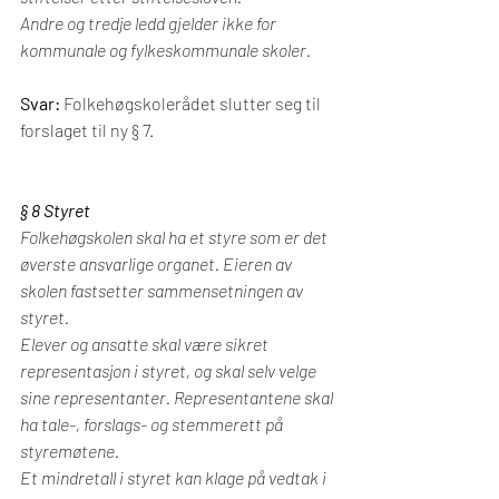
Andre og tredje ledd gjelder ikke for 
kommunale og fylkeskommunale skoler.
Svar: 
Folkehøgskolerådet slutter seg til 
forslaget til ny § 7.
§ 8 Styret
Folkehøgskolen skal ha et styre som er det 
øverste ansvarlige organet. Eieren av 
skolen fastsetter sammensetningen av 
styret.
Elever og ansatte skal være sikret 
representasjon i styret, og skal selv velge 
sine representanter. Representantene skal 
ha tale-, forslags- og stemmerett på 
styremøtene.
Et mindretall i styret kan klage på vedtak i 