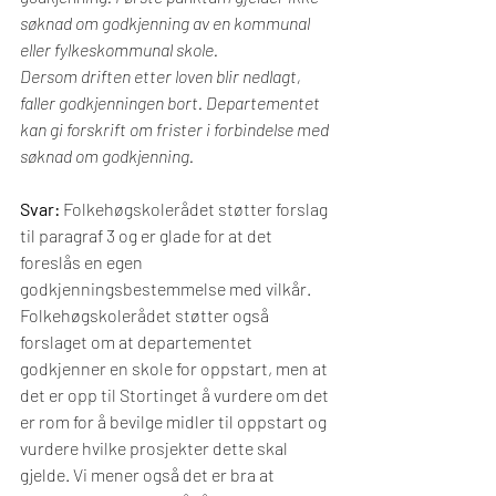
søknad om godkjenning av en kommunal 
eller fylkeskommunal skole.
Dersom driften etter loven blir nedlagt, 
faller godkjenningen bort. Departementet 
kan gi forskrift om frister i forbindelse med 
søknad om godkjenning.
Svar: 
Folkehøgskolerådet støtter forslag 
til paragraf 3 og er glade for at det 
foreslås en egen 
godkjenningsbestemmelse med vilkår. 
Folkehøgskolerådet støtter også 
forslaget om at departementet 
godkjenner en skole for oppstart, men at 
det er opp til Stortinget å vurdere om det 
er rom for å bevilge midler til oppstart og 
vurdere hvilke prosjekter dette skal 
gjelde. Vi mener også det er bra at 