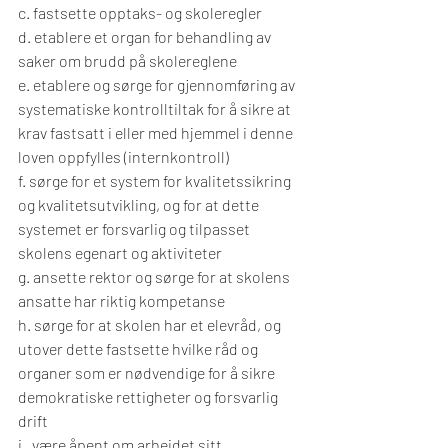
c. fastsette opptaks- og skoleregler
d. etablere et organ for behandling av 
saker om brudd på skolereglene
e. etablere og sørge for gjennomføring av 
systematiske kontrolltiltak for å sikre at 
krav fastsatt i eller med hjemmel i denne 
loven oppfylles (internkontroll)
f. sørge for et system for kvalitetssikring 
og kvalitetsutvikling, og for at dette 
systemet er forsvarlig og tilpasset 
skolens egenart og aktiviteter
g. ansette rektor og sørge for at skolens 
ansatte har riktig kompetanse
h. sørge for at skolen har et elevråd, og 
utover dette fastsette hvilke råd og 
organer som er nødvendige for å sikre 
demokratiske rettigheter og forsvarlig 
drift
i.  være åpent om arbeidet sitt