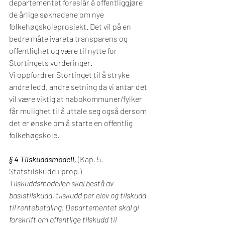
departementet foreslår å offentliggjøre 
de årlige søknadene om nye 
folkehøgskoleprosjekt. Det vil på en 
bedre måte ivareta transparens og 
offentlighet og være til nytte for 
Stortingets vurderinger.
Vi oppfordrer Stortinget til å stryke 
andre ledd, andre setning da vi antar det 
vil være viktig at nabokommuner/fylker 
får mulighet til å uttale seg også dersom 
det er ønske om å starte en offentlig 
folkehøgskole.
§ 4 Tilskuddsmodell, 
(Kap. 5. 
Statstilskudd i prop.)
Tilskuddsmodellen skal bestå av 
basistilskudd, tilskudd per elev og tilskudd 
til rentebetaling. Departementet skal gi 
forskrift om offentlige tilskudd til 