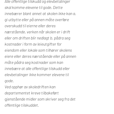
Alle offentlige tilskudd og elevbetalinger 
skal komme elevene til gode. Dette 
innebærer blant annet at skolen ikke kan a. 
gi utbytte eller på annen måte overføre 
overskudd til eierne eller deres 
nærstående, verken når skolen er i drift 
eller om driften blir nedlagt b. pådra seg 
kostnader i form av leieutgifter for 
eiendom eller lokale som tilhører skolens 
eiere eller deres nærstående eller på annen 
måte pådra seg kostnader som kan 
innebære at alle offentlige tilskudd eller 
elevbetalinger ikke kommer elevene til 
gode.
Ved opphør av skoledriften kan 
departementet kreve tilbakeført 
gjenstående midler som skriver seg fra det 
offentlige tilskuddet.