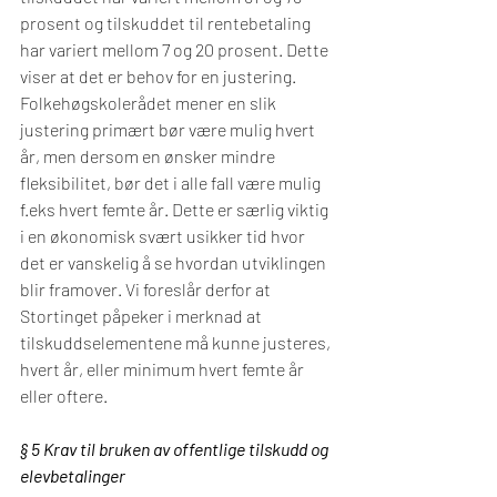
prosent og tilskuddet til rentebetaling 
har variert mellom 7 og 20 prosent. Dette 
viser at det er behov for en justering. 
Folkehøgskolerådet mener en slik 
justering primært bør være mulig hvert 
år, men dersom en ønsker mindre 
fleksibilitet, bør det i alle fall være mulig 
f.eks hvert femte år. Dette er særlig viktig 
i en økonomisk svært usikker tid hvor 
det er vanskelig å se hvordan utviklingen 
blir framover. Vi foreslår derfor at 
Stortinget påpeker i merknad at 
tilskuddselementene må kunne justeres, 
hvert år, eller minimum hvert femte år 
eller oftere.
§ 5 Krav til bruken av offentlige tilskudd og 
elevbetalinger