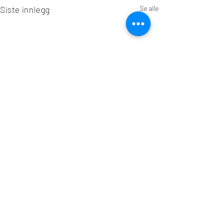
Siste innlegg
Se alle
Kommentarer