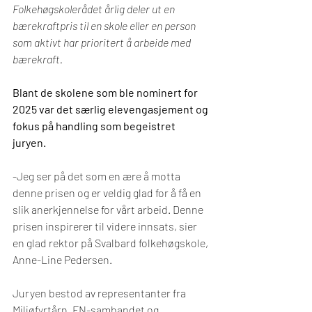
Folkehøgskolerådet årlig deler ut en 
bærekraftpris til en skole eller en person 
som aktivt har prioritert å arbeide med 
bærekraft. 
Blant de skolene som ble nominert for 
2025 var det særlig elevengasjement og 
fokus på handling som begeistret 
juryen. 
-Jeg ser på det som en ære å motta 
denne prisen og er veldig glad for å få en 
slik anerkjennelse for vårt arbeid. Denne 
prisen inspirerer til videre innsats, sier 
en glad rektor på Svalbard folkehøgskole, 
Anne-Line Pedersen.
Juryen bestod av representanter fra 
Miljøfyrtårn, FN-sambandet og 