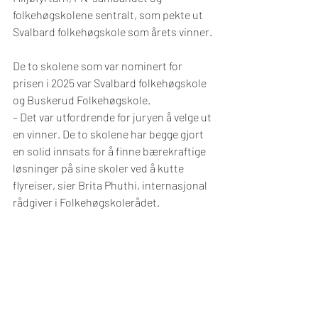
folkehøgskolene sentralt, som pekte ut 
Svalbard folkehøgskole som årets vinner.
De to skolene som var nominert for 
prisen i 2025 var Svalbard folkehøgskole 
og Buskerud Folkehøgskole.
– Det var utfordrende for juryen å velge ut 
en vinner. De to skolene har begge gjort 
en solid innsats for å finne bærekraftige 
løsninger på sine skoler ved å kutte 
flyreiser, sier Brita Phuthi, internasjonal 
rådgiver i Folkehøgskolerådet.