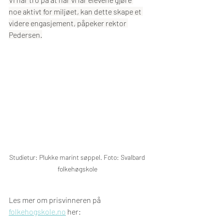
noe aktivt for miljøet, kan dette skape et 
videre engasjement, påpeker rektor 
Pedersen.
Studietur: Plukke marint søppel. Foto: Svalbard 
folkehøgskole
Les mer om prisvinneren på 
folkehogskole.no
 her: 