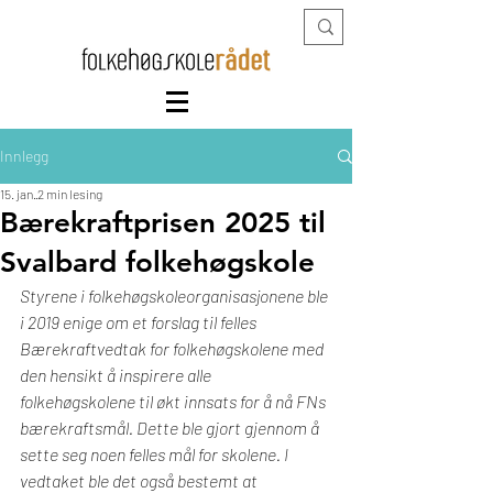
Innlegg
15. jan.
2 min lesing
Bærekraftprisen 2025 til
Svalbard folkehøgskole
Styrene i folkehøgskoleorganisasjonene ble 
i 2019 enige om et forslag til felles 
Bærekraftvedtak for folkehøgskolene med 
den hensikt å inspirere alle 
folkehøgskolene til økt innsats for å nå FNs 
bærekraftsmål. Dette ble gjort gjennom å 
sette seg noen felles mål for skolene. I 
vedtaket ble det også bestemt at 