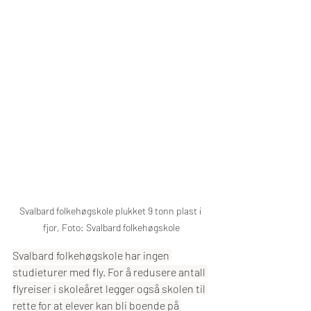
Svalbard folkehøgskole plukket 9 tonn plast i 
fjor, Foto: Svalbard folkehøgskole
Svalbard folkehøgskole har ingen 
studieturer med fly. For å redusere antall 
flyreiser i skoleåret legger også skolen til 
rette for at elever kan bli boende på 